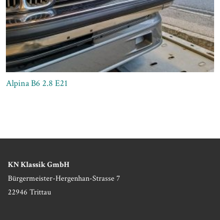
Alpina B6 2.8 E21
KN Klassik GmbH
Bürgermeister-Hergenhan-Strasse 7
22946 Trittau