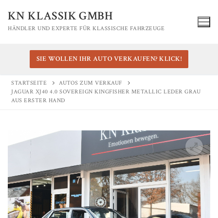
Zum
KN KLASSIK GMBH
Inhalt
HÄNDLER UND EXPERTE FÜR KLASSISCHE FAHRZEUGE
springen
SIE WOLLEN IHR AUTO VERKAUFEN? KLICK!
STARTSEITE
AUTOS ZUM VERKAUF
JAGUAR XJ40 4.0 SOVEREIGN KINGFISHER METALLIC LEDER GRAU
AUS ERSTER HAND