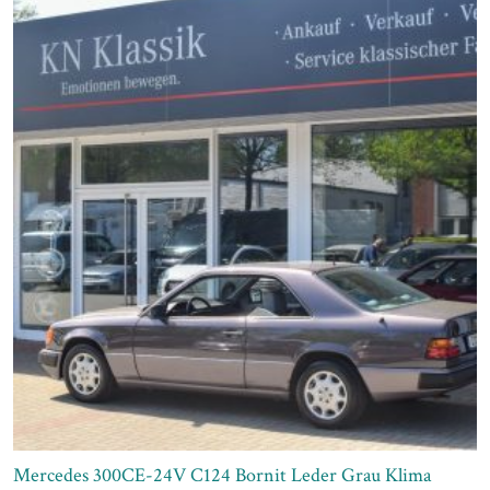
Mercedes 300CE-24V C124 Bornit Leder Grau Klima