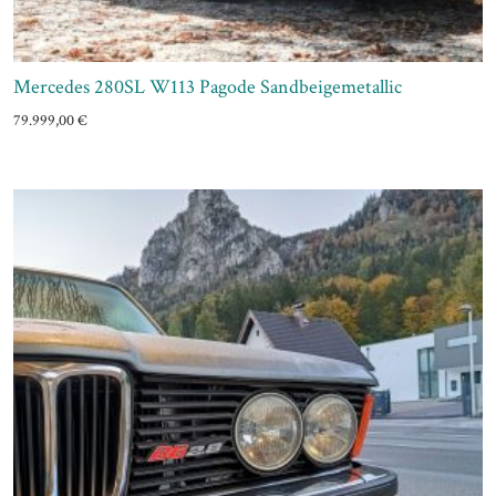
Mercedes 280SL W113 Pagode Sandbeigemetallic
79.999,00
€