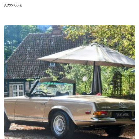
8.999,00
€